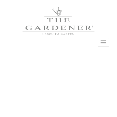
Navigati
einblend