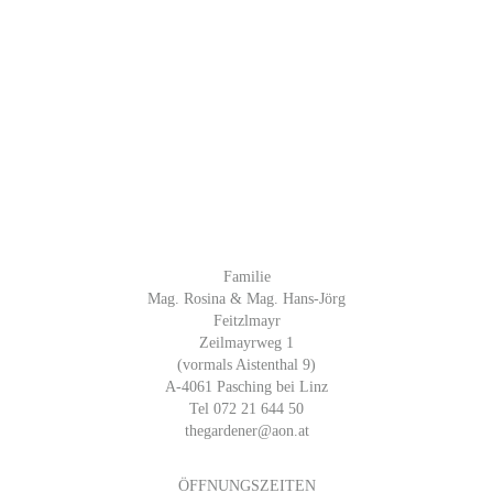
Familie
Mag. Rosina & Mag. Hans-Jörg
Feitzlmayr
Zeilmayrweg 1
(vormals Aistenthal 9)
A-4061 Pasching bei Linz
Tel 072 21 644 50
thegardener@aon.at
ÖFFNUNGSZEITEN